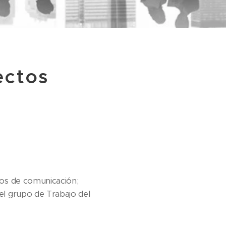
ectos
ios de comunicación;
el grupo de Trabajo del