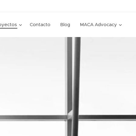
oyectos
Contacto
Blog
MACA Advocacy