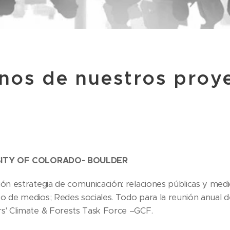
nos
de nuestros
proy
SITY OF COLORADO- BOULDER
ión estrategia de comunicación: relaciones públicas y med
o de medios; Redes sociales. Todo para la reunión anual d
s' Climate & Forests Task Force –GCF.