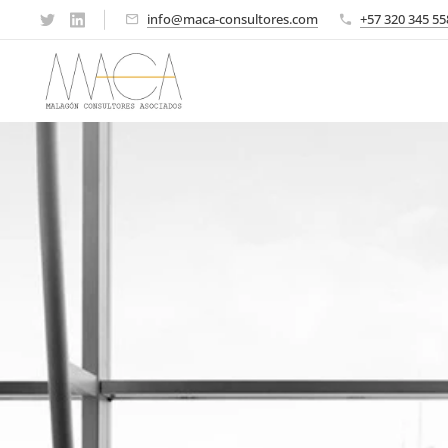
info@maca-consultores.com
+57 320 345 55